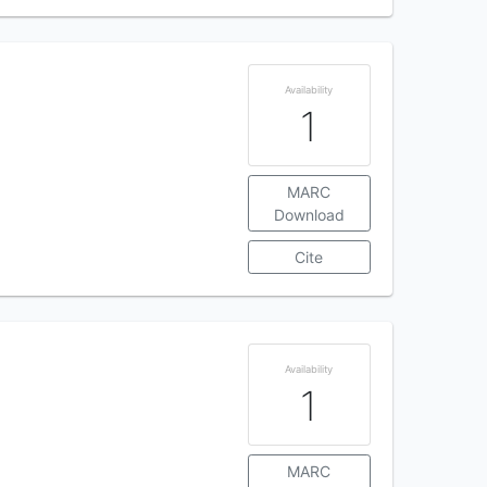
Availability
1
MARC
Download
Cite
Availability
1
MARC