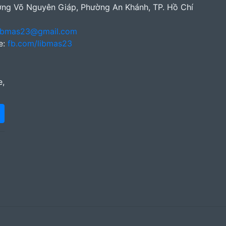
ng Võ Nguyên Giáp, Phường An Khánh, TP. Hồ Chí
ibmas23@gmail.com
e:
fb.com/libmas23
e,