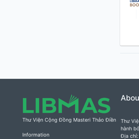
Abou
Thư Viện Cộng Đồng Masteri Thảo Điền
Thư Việ
hành bở
Information
Địa chỉ