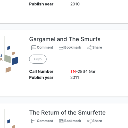
Publish year
2010
Gargamel and The Smurfs
Comment
Bookmark
Share
Peyo
Call Number
TN
-2864 Gar
Publish year
2011
The Return of the Smurfette
Comment
Bookmark
Share