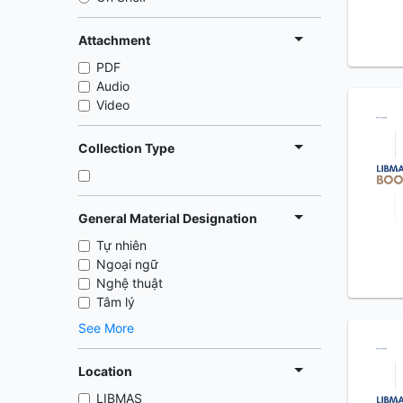
Attachment
PDF
Audio
Video
Collection Type
General Material Designation
Tự nhiên
Ngoại ngữ
Nghệ thuật
Tâm lý
See More
Location
LIBMAS