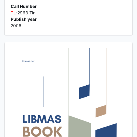
Call Number
TL
-2963 Tin
Publish year
2006