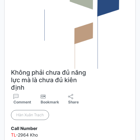
Không phải chưa đủ năng
lực mà là chưa đủ kiên
định
Comment
Bookmark
Share
Hàn Xuân Trạch
Call Number
TL
-2964 Kho