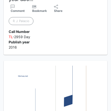
Comment
Bookmark
Share
R. J. Palacio
Call Number
TL
-2959 Day
Publish year
2016