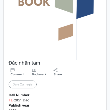
Đắc nhân tâm
Comment
Bookmark
Share
Dale Carnegie
Call Number
TL
-2821 Đac
Publish year