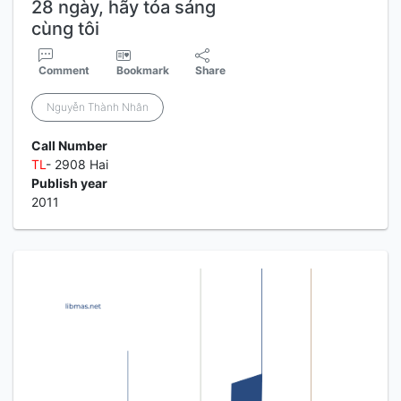
28 ngày, hãy tỏa sáng
cùng tôi
Comment
Bookmark
Share
Nguyễn Thành Nhân
Call Number
TL
- 2908 Hai
Publish year
2011