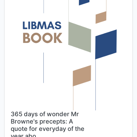
365 days of wonder Mr
Browne's precepts: A
quote for everyday of the
year abo…