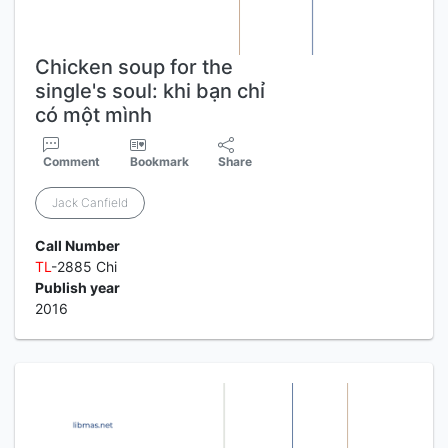
Chicken soup for the
single's soul: khi bạn chỉ
có một mình
Comment
Bookmark
Share
Jack Canfield
Call Number
TL
-2885 Chi
Publish year
2016