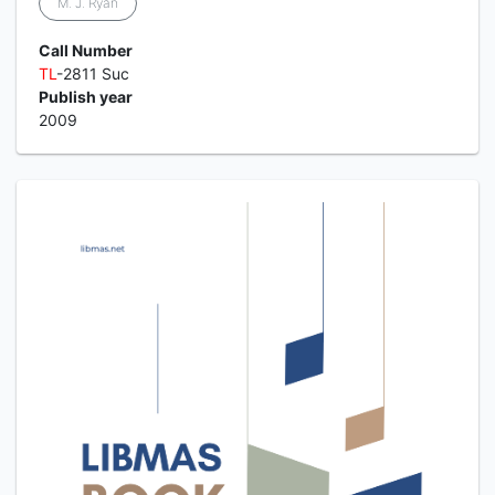
M. J. Ryan
Call Number
TL
-2811 Suc
Publish year
2009