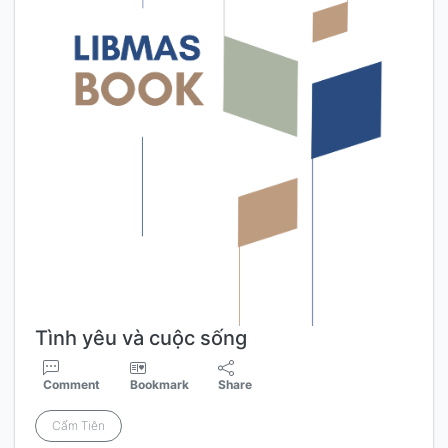
Tình yêu và cuộc sống
Comment
Bookmark
Share
Cẩm Tiên