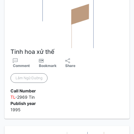
Tinh hoa xử thế
Comment
Bookmark
Share
Lâm Ngữ Đường
Call Number
TL
-2969 Tin
Publish year
1995