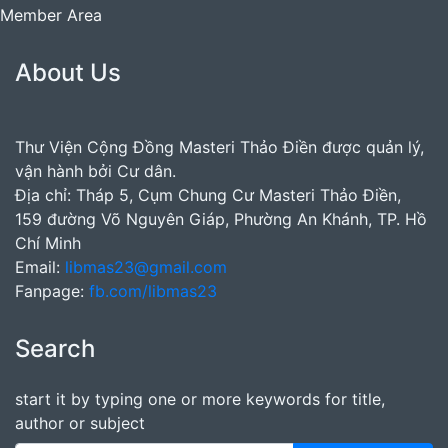
Member Area
About Us
Thư Viện Cộng Đồng Masteri Thảo Điền được quản lý,
vận hành bởi Cư dân.
Địa chỉ: Tháp 5, Cụm Chung Cư Masteri Thảo Điền,
159 đường Võ Nguyên Giáp, Phường An Khánh, TP. Hồ
Chí Minh
Email:
libmas23@gmail.com
Fanpage:
fb.com/libmas23
Search
start it by typing one or more keywords for title,
author or subject