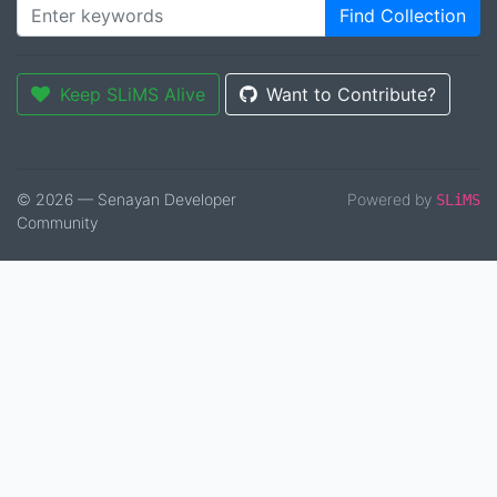
Find Collection
Keep SLiMS Alive
Want to Contribute?
© 2026 — Senayan Developer
Powered by
SLiMS
Community