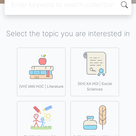
Select the topic you are interested in
[XH] XA HOI | Social
[VH] VAN HOC | Literature
Sciences