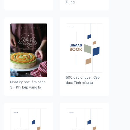
Dung
500 câu chuyên đạo
Nhật ký học làm bánh
đức: Tình mẫu tử
3 - Khi bếp vắng lò