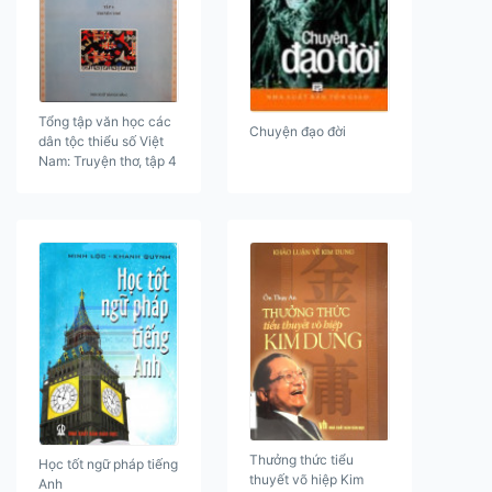
Tổng tập văn học các
Chuyện đạo đời
dân tộc thiểu số Việt
Nam: Truyện thơ, tập 4
Thưởng thức tiểu
Học tốt ngữ pháp tiếng
thuyết võ hiệp Kim
Anh