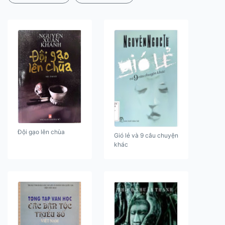
Đội gạo lên chùa
Gió lẻ và 9 câu chuyện
khác