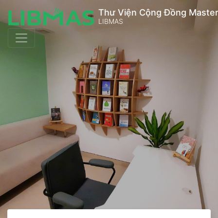
Thư Viện Cộng Đồng Master
LIBMAS