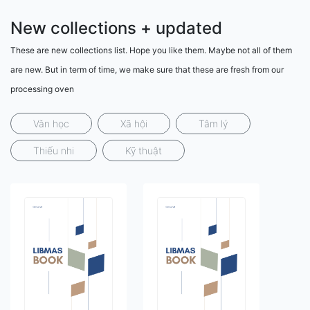
New collections + updated
These are new collections list. Hope you like them. Maybe not all of them
are new. But in term of time, we make sure that these are fresh from our
processing oven
Văn học
Xã hội
Tâm lý
Thiếu nhi
Kỹ thuật