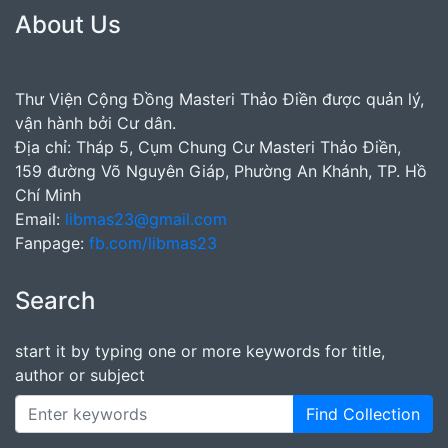
About Us
Thư Viện Cộng Đồng Masteri Thảo Điền được quản lý,
vận hành bởi Cư dân.
Địa chỉ: Tháp 5, Cụm Chung Cư Masteri Thảo Điền,
159 đường Võ Nguyên Giáp, Phường An Khánh, TP. Hồ
Chí Minh
Email:
libmas23@gmail.com
Fanpage:
fb.com/libmas23
Search
start it by typing one or more keywords for title,
author or subject
Find Collection