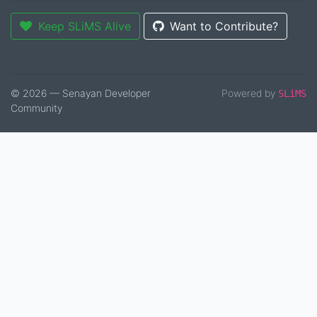
Keep SLiMS Alive
Want to Contribute?
© 2026 — Senayan Developer
Powered by
SLiMS
Community